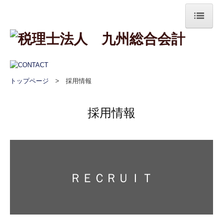
ホーム
業務案内
トップページ
> 採用情報
法人案内
採用情報
採用情報
お問合せ
ＲＥＣＲＵＩＴ