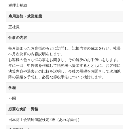
税理士補助
雇用形態・就業形態
正社員
仕事の内容
毎月決まったお客様のもとに訪問し、記帳内容の確認を行い、社長
へ月次決算の内容説明をします。
お客様の色々な悩み事をお聞きし、その解決のお手伝いをします。
年に一回、申告書を作成して税務署へ提出するとともに、お客様に
決算内容や過去との比較を説明し、今後の展望をお聞きして次期以
降の業績を予想し、必要な節税手法について検討します。
学歴
不問
必要な免許・資格
日本商工会議所簿記検定2級（あれば尚可）