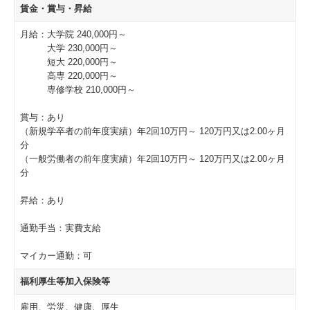
賃金・賞与・昇給
月給：大学院 240,000円～
大学 230,000円～
短大 220,000円～
高専 220,000円～
専修学校 210,000円～
賞与：あり
（新規学卒者の前年度実績）年2回10万円～ 120万円又は2.00ヶ月
分
（一般労働者の前年度実績）年2回10万円～ 120万円又は2.00ヶ月
分
昇給：あり
通勤手当：実費支給
マイカー通勤：可
福利厚生等加入保険等
雇用、労災、健康、厚生