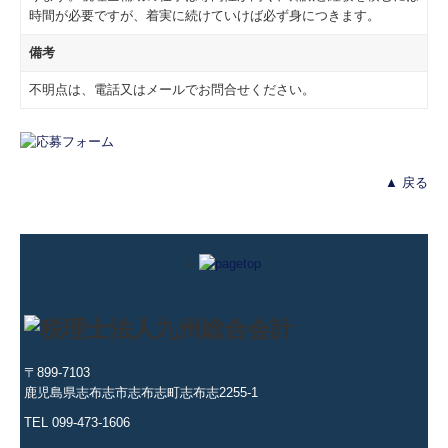
時間が必要ですが、着実に続けていけば必ず身につきます。
備考
不明点は、電話又はメールでお問合せください。
▲ 戻る
>
〒899-7103
鹿児島県志布志市志布志町志布志2255-1
TEL 099-473-1606