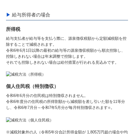
▶
給与所得者の場合
所得税
給与支払者が給与等を支払う際に、源泉徴収税額から定額減税額を控
除することで減税されます。
令和6年6月1日以降の最初の給与等の源泉徴収税額から順次控除し、
控除しきれない場合は年末調整で控除します。
それでも控除しきれない場合は給付措置が行われる見込みです。
個人住民税
（特別徴収）
令和6年6月分の住民税は特別徴収されません。
令和6年度分の住民税の所得割額から減税額を差し引いた額を11等分
し、令和6年7月分～令和7年5月分が毎月特別徴収されます
。
※
※減税対象外の人（令和5年分合計所得金額が 1,805万円超の場合や均