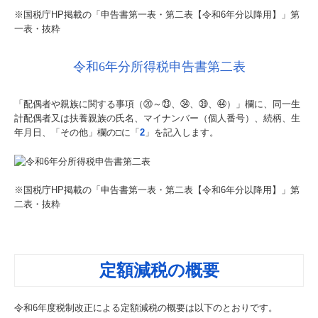
※国税庁HP掲載の「申告書第一表・第二表【令和6年分以降用】」第
一表・抜粋
令和6年分所得税申告書第二表
「配偶者や親族に関する事項（⑳～㉓、㉞、㊴、㊹）」欄に、同一生
計配偶者又は扶養親族の氏名、マイナンバー（個人番号）、続柄、生
年月日、「その他」欄の□に「
2
」を記入します。
※国税庁HP掲載の「申告書第一表・第二表【令和6年分以降用】」第
二表・抜粋
定額減税の概要
令和6年度税制改正による定額減税の概要は以下のとおりです。