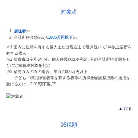
対象者
居住者
※1
合計所得金額
が
1,805万円以下
※2
※3
※1 国内に住所を有する個人または現在まで引き続いて1年以上居所を
有する個人
※2 所得税は令和6年分、個人住民税は令和5年分の合計所得金額をも
とに定額減税対象を判定
※3 給与収入のみの場合、年収2,000万円以下
子ども・特別障害者等を有する者等の所得金額調整控除の適用を
受ける方は、2,015万円以下
▲ 戻る
減税額