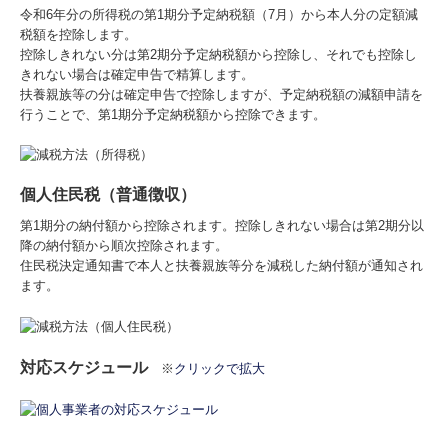
令和6年分の所得税の第1期分予定納税額（7月）から本人分の定額減
税額を控除します。
控除しきれない分は第2期分予定納税額から控除し、それでも控除し
きれない場合は確定申告で精算します。
扶養親族等の分は確定申告で控除しますが、予定納税額の減額申請を
行うことで、第1期分予定納税額から控除できます。
個人住民税（普通徴収）
第1期分の納付額から控除されます。控除しきれない場合は第2期分以
降の納付額から順次控除されます。
住民税決定通知書で本人と扶養親族等分を減税した納付額が通知され
ます。
対応スケジュール
※
クリックで拡大