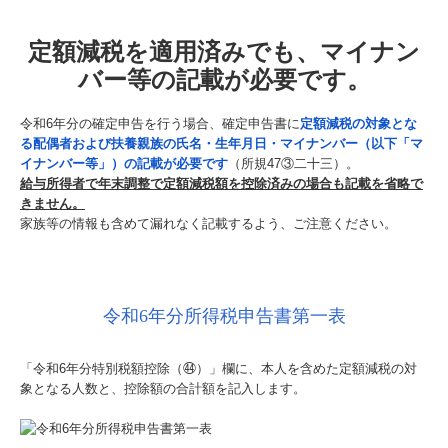
定額減税を適用済みでも、マイナン
バー等の記載が必要です。
令和6年分の確定申告を行う場合、確定申告書に
定額減税の対象とな
る配偶者および扶養親族の氏名・生年月日・マイナンバー（以下「マ
イナンバー等」）の記載が必要です
（所規47③二十三）。
給与所得者で年末調整で定額減税額を控除済みの場合も記載を省略で
きません。
家族等の情報も含めて漏れなく記載するよう、ご注意ください。
令和6年分所得税申告書第一表
「令和6年分特別税額控除（㊹）」欄に、本人を含めた定額減税の対
象となる人数と、控除額の合計額を記入します。